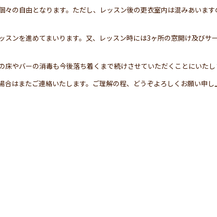
個々の自由となります。ただし、レッスン後の更衣室内は混みあいます
ッスンを進めてまいります。又、レッスン時には3ヶ所の窓開け及びサ
の床やバーの消毒も今後落ち着くまで続けさせていただくことにいたし
場合はまたご連絡いたします。ご理解の程、どうぞよろしくお願い申し