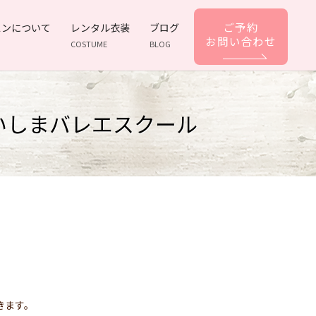
ご予約
スンについて
レンタル衣装
ブログ
お問い合わせ
COSTUME
BLOG
あいしまバレエスクール
きます。