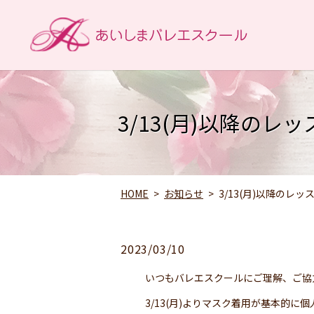
3/13(月)以降の
HOME
お知らせ
3/13(月)以降のレ
2023/03/10
いつもバレエスクールにご理解、ご協
3/13(月)よりマスク着用が基本的