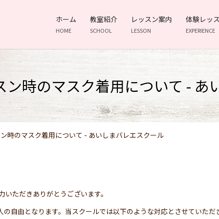
ホーム
教室紹介
レッスン案内
体験レッ
HOME
SCHOOL
LESSON
EXPERIENCE
レッスン時のマスク着用について - 
ッスン時のマスク着用について - あいしまバレエスクール
力いただきありがとうございます。
に個人の自由となります。当スクールでは以下のような対応とさせていただ