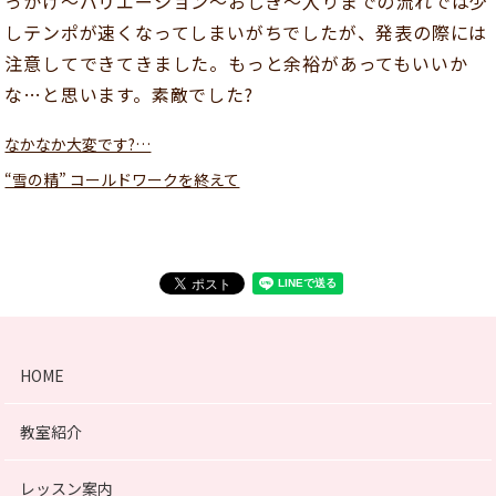
っかけ～バリエーション～おじぎ～入りまでの流れでは少
しテンポが速くなってしまいがちでしたが、発表の際には
注意してできてきました。もっと余裕があってもいいか
な…と思います。素敵でした?
なかなか大変です?…
“雪の精” コールドワークを終えて
HOME
教室紹介
レッスン案内