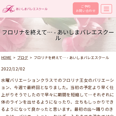
ご予約
お問い合わせ
フロリナを終えて… - あいしまバレエスクー
ル
HOME
ブログ
フロリナを終えて… - あいしまバレエスクール
2022/12/02
水曜バリエーションクラスでのフロリナ王女のバリエーシ
ョン、今週で最終回となりました。当初の予定より早く仕
上がりそうでしたので早々に期間を短縮して…それぞれに
体のラインを出せるようになったり、立ちもしっかりでき
るようになって良かったと思います。最初の出～踊りのき